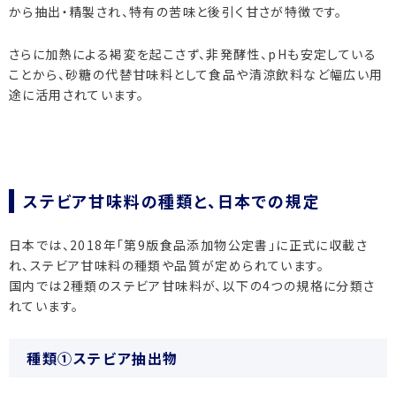
から抽出・精製され、特有の苦味と後引く甘さが特徴です。
さらに加熱による褐変を起こさず、非発酵性、pHも安定している
ことから、砂糖の代替甘味料として食品や清涼飲料など幅広い用
途に活用されています。
ステビア甘味料の種類と、日本での規定
日本では、2018年「第9版食品添加物公定書」に正式に収載さ
れ、ステビア甘味料の種類や品質が定められています。
国内では2種類のステビア甘味料が、以下の4つの規格に分類さ
れています。
種類①ステビア抽出物