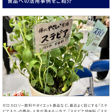
食品への活用事例をご紹介
ゼロカロリー飲料やダイエット食品など、最近よく目にする「ステ
ビア入り」の商品。人気が高まる一方で、「ステビア甘味料」「ステ