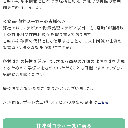
甘味料の基本情報と日本での規格に加え、弊社での実際の使用
例をご紹介しました。
＜食品・飲料メーカーの皆様へ＞
弊社では、ステビアや酵素処理ステビア以外にも、常時30種類以
上の甘味料や甘味料製剤を取り揃えております。
甘味料を砂糖の代替として使用することで、コスト削減や味質の
改善など、様々な効果が期待できます。
各甘味料の特性を活かして、求める商品の理想の味や風味を実現
するためのお手伝いをさせていただくことも可能ですので、ぜひお
気軽にご相談ください。
最後までご覧いただき、ありがとうございました。
＞＞Ifiaレポート第二弾：ステビアの歴史の記事は
こちら
甘味料コラム一覧に戻る