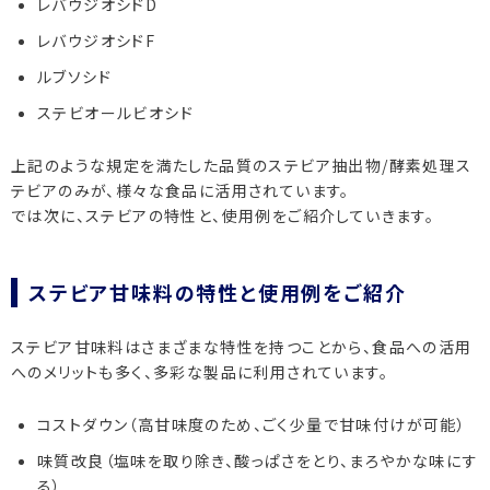
レバウジオシドD
レバウジオシドF
ルブソシド
ステビオールビオシド
上記のような規定を満たした品質のステビア抽出物/酵素処理ス
テビアのみが、様々な食品に活用されています。
では次に、ステビアの特性と、使用例をご紹介していきます。
ステビア甘味料の特性と使用例をご紹介
ステビア甘味料はさまざまな特性を持つことから、食品への活用
へのメリットも多く、多彩な製品に利用されています。
コストダウン（高甘味度のため、ごく少量で甘味付けが可能）
味質改良（塩味を取り除き、酸っぱさをとり、まろやかな味にす
る）