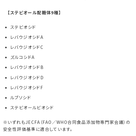
【ステビオール配糖体9種】
ステビオシド
レバウジオシドA
レバウジオシドC
ズルコシドA
レバウジオシドB
レバウジオシドD
レバウジオシドF
ルブソシド
ステビオールビオシド
※いずれもJECFA（FAO／WHO合同食品添加物専門家会議）の
安全性評価基準に適合しています。