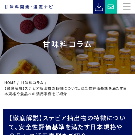
甘味料コラム
HOME
甘味料コラム
【徹底解説】ステビア抽出物の特徴について。安全性評価基準を満たす日
本規格や食品への活用事例をご紹介
【徹底解説】ステビア抽出物の特徴につい
て。安全性評価基準を満たす日本規格や