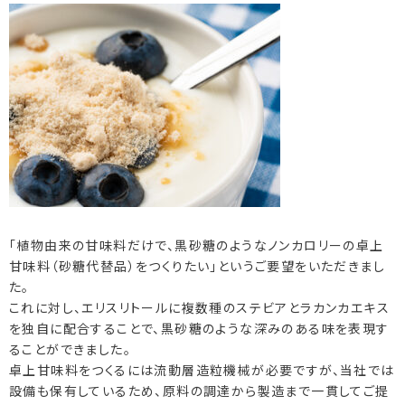
「植物由来の甘味料だけで、黒砂糖のようなノンカロリーの卓上
甘味料（砂糖代替品）をつくりたい」というご要望をいただきまし
た。
これに対し、エリスリトールに複数種のステビアとラカンカエキス
を独自に配合することで、黒砂糖のような深みのある味を表現す
ることができました。
卓上甘味料をつくるには流動層造粒機械が必要ですが、当社では
設備も保有しているため、原料の調達から製造まで一貫してご提