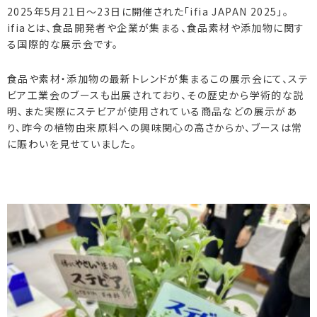
2025年5月21日～23日に開催された「ifia JAPAN 2025」。
ifiaとは、食品開発者や企業が集まる、食品素材や添加物に関す
る国際的な展示会です。
食品や素材・添加物の最新トレンドが集まるこの展示会にて、ステ
ビア工業会のブースも出展されており、その歴史から学術的な説
明、また実際にステビアが使用されている商品などの展示があ
り、昨今の植物由来原料への興味関心の高さからか、ブースは常
に賑わいを見せていました。