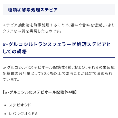
種類②酵素処理ステビア
ステビア抽出物を酵素処理することで、雑味や苦味を低減し、より
クリアな味質を実現したものです。
α-グルコシルトランスフェラーゼ処理ステビアと
しての規格
α-グルコシル化ステビオール配糖体4種、および、それらの未反応
配糖体の合計量として80.0%以上であることが規定で決められ
ています。
【α-グルコシル化ステビオール配糖体4種】
ステビオシド
レバウジオシドA