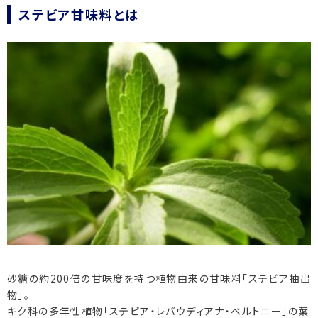
ステビア甘味料とは
砂糖の約200倍の甘味度を持つ植物由来の甘味料「ステビア抽出
物」。
キク科の多年性植物「ステビア・レバウディアナ・ベルトニー」の葉