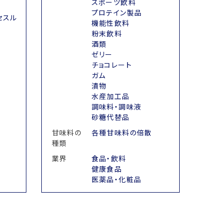
スポーツ飲料
）
プロテイン製品
セスル
機能性飲料
粉末飲料
酒類
ゼリー
チョコレート
ガム
漬物
水産加工品
調味料・調味液
砂糖代替品
甘味料の
各種甘味料の倍散
種類
業界
食品・飲料
健康食品
医薬品・化粧品