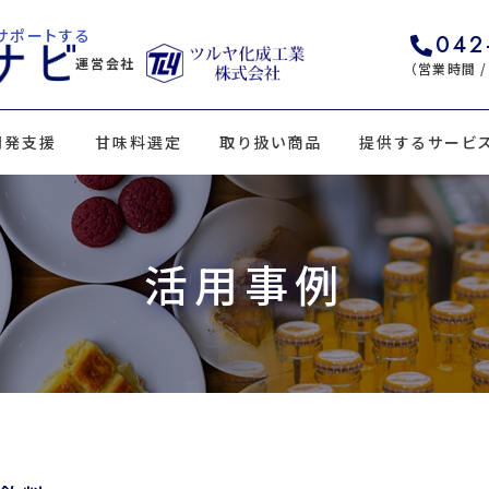
サポートする
042
運営会社
（営業時間 / 
開発支援
甘味料選定
取り扱い商品
提供するサービ
活用事例