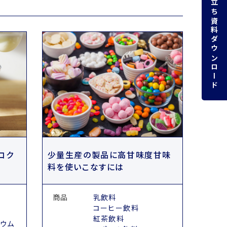
お役立ち資料ダウンロード
コク
少量生産の製品に高甘味度甘味
料を使いこなすには
商品
乳飲料
コーヒー飲料
紅茶飲料
リウム