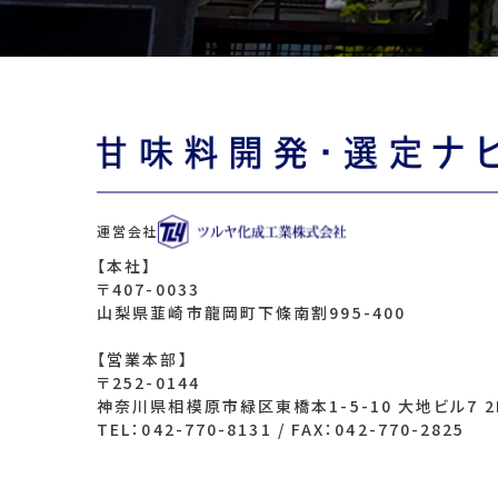
運営会社
【本社】
〒407-0033
山梨県韮崎市
龍岡町下條南割995-400
【営業本部】
〒252-0144
神奈川県相模原市緑区東橋本
1-5-10 大地ビル7 2
TEL：042-770-8131
/
FAX：042-770-2825