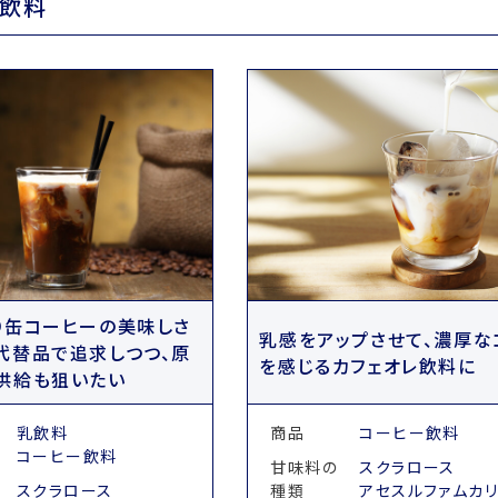
飲料
り缶コーヒーの美味しさ
乳感をアップさせて、濃厚な
代替品で追求しつつ、原
を感じるカフェオレ飲料に
供給も狙いたい
乳飲料
商品
コーヒー飲料
コーヒー飲料
甘味料の
スクラロース
スクラロース
種類
アセスルファムカ