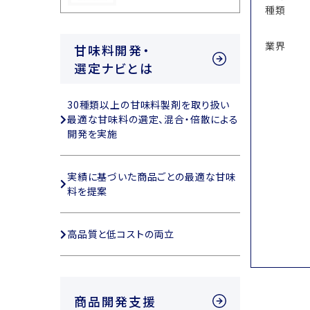
種類
業界
甘味料開発・
選定ナビとは
30種類以上の
甘味料製剤を取り扱い
最適な甘味料の選定、
混合・倍散による
開発を実施
実績に基づいた商品ごとの
最適な甘味
料を提案
高品質と低コストの両立
商品開発支援