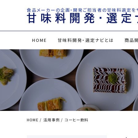
食品メーカーの企画・開発ご担当者の甘味料選定を
HOME
甘味料開発・選定ナビとは
商品
HOME
活用事例
コーヒー飲料